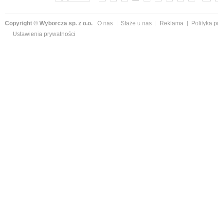
Copyright © Wyborcza sp. z o.o.
O nas
Staże u nas
Reklama
Polityka 
Ustawienia prywatności