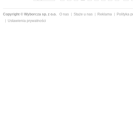
Copyright © Wyborcza sp. z o.o.
O nas
Staże u nas
Reklama
Polityka 
Ustawienia prywatności