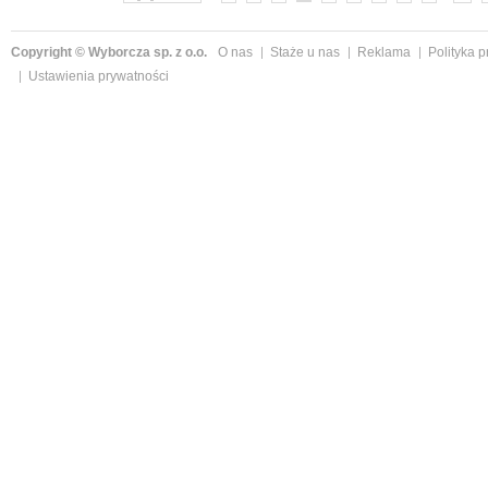
Copyright © Wyborcza sp. z o.o.
O nas
Staże u nas
Reklama
Polityka 
Ustawienia prywatności