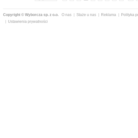
Copyright © Wyborcza sp. z o.o.
O nas
Staże u nas
Reklama
Polityka 
Ustawienia prywatności