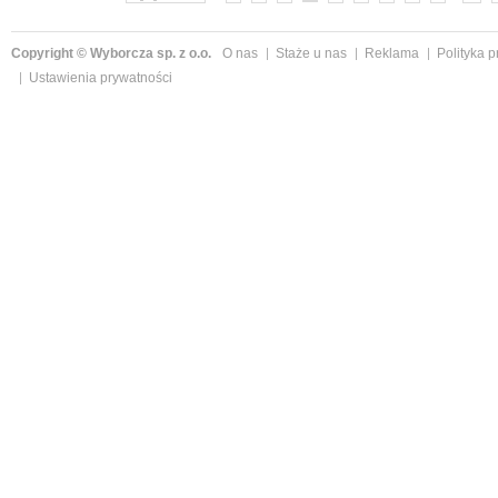
Copyright © Wyborcza sp. z o.o.
O nas
Staże u nas
Reklama
Polityka 
Ustawienia prywatności