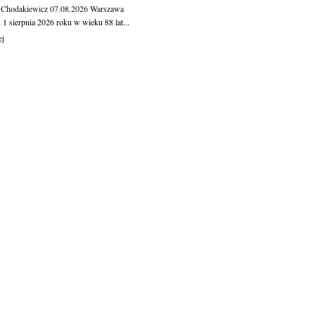
 Chodakiewicz
07.08.2026
Warszawa
1 sierpnia 2026 roku w wieku 88 lat...
ej