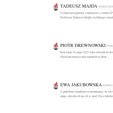
TADEUSZ MAJDA
WARSZAW
Z żalem przyjęliśmy wiadomość o śmierci P
Profesora Tadeusza Majdy wybitnego oriental
PIOTR DREWNOWSKI
WAR
Rok temu 16 maja 2025 roku odszedł do Kr
Nieskończoności mój najmłodszy Brat,...
EWA JAKUBOWSKA
WARSZ
Z głębokim smutkiem wspominamy, że rok 
maja, odeszła od nas dr n. med. Ewa Jakubo