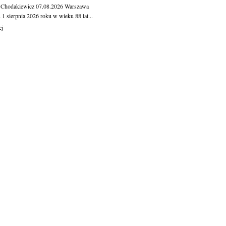
 Chodakiewicz
07.08.2026
Warszawa
1 sierpnia 2026 roku w wieku 88 lat...
ej