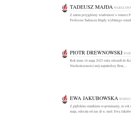
TADEUSZ MAJDA
WARSZAW
Z żalem przyjęliśmy wiadomość o śmierci P
Profesora Tadeusza Majdy wybitnego oriental
PIOTR DREWNOWSKI
WAR
Rok temu 16 maja 2025 roku odszedł do Kr
Nieskończoności mój najmłodszy Brat,...
EWA JAKUBOWSKA
WARSZ
Z głębokim smutkiem wspominamy, że rok 
maja, odeszła od nas dr n. med. Ewa Jakubo