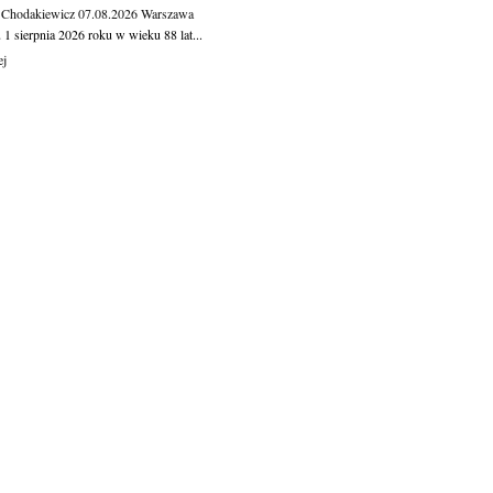
 Chodakiewicz
07.08.2026
Warszawa
1 sierpnia 2026 roku w wieku 88 lat...
ej