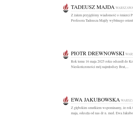
TADEUSZ MAJDA
WARSZAW
Z żalem przyjęliśmy wiadomość o śmierci P
Profesora Tadeusza Majdy wybitnego oriental
PIOTR DREWNOWSKI
WAR
Rok temu 16 maja 2025 roku odszedł do Kr
Nieskończoności mój najmłodszy Brat,...
EWA JAKUBOWSKA
WARSZ
Z głębokim smutkiem wspominamy, że rok 
maja, odeszła od nas dr n. med. Ewa Jakubo