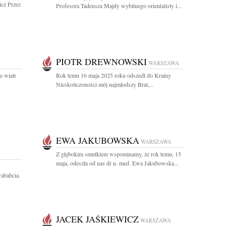
icz Przez
Profesora Tadeusza Majdy wybitnego orientalisty i...
PIOTR DREWNOWSKI
WARSZAWA
e wiatr
Rok temu 16 maja 2025 roku odszedł do Krainy
Nieskończoności mój najmłodszy Brat,...
EWA JAKUBOWSKA
WARSZAWA
Z głębokim smutkiem wspominamy, że rok temu, 15
maja, odeszła od nas dr n. med. Ewa Jakubowska...
ababcia.
JACEK JAŚKIEWICZ
WARSZAWA