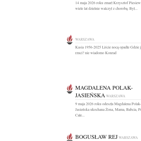
14 maja 2026 roku zmarł Krzysztof Piesiew
wiele lat dzielnie walczył z chorobą. Był...
WARSZAWA
Kasia 1956-2025 Liście nocą opadłe Gdzie j
rzuci? nie wiadomo Konrad
MAGDALENA POLAK-
JASIEŃSKA
WARSZAWA
9 maja 2026 roku odeszła Magdalena Polak-
Jasieńska ukochana Żona, Mama, Babcia, Pr
Całe...
BOGUSŁAW REJ
WARSZAWA