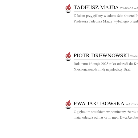
TADEUSZ MAJDA
WARSZAW
Z żalem przyjęliśmy wiadomość o śmierci P
Profesora Tadeusza Majdy wybitnego oriental
PIOTR DREWNOWSKI
WAR
Rok temu 16 maja 2025 roku odszedł do Kr
Nieskończoności mój najmłodszy Brat,...
EWA JAKUBOWSKA
WARSZ
Z głębokim smutkiem wspominamy, że rok 
maja, odeszła od nas dr n. med. Ewa Jakubo