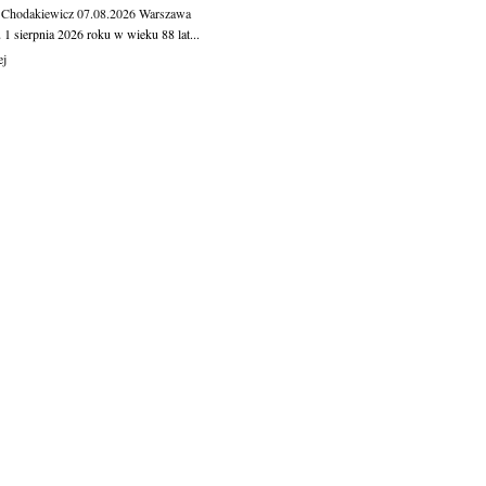
 Chodakiewicz
07.08.2026
Warszawa
1 sierpnia 2026 roku w wieku 88 lat...
ej