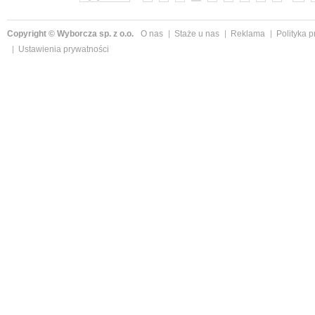
Copyright © Wyborcza sp. z o.o.
O nas
Staże u nas
Reklama
Polityka 
Ustawienia prywatności