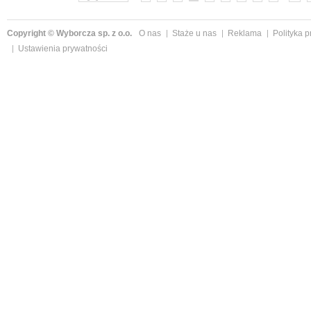
Copyright © Wyborcza sp. z o.o.
O nas
Staże u nas
Reklama
Polityka 
Ustawienia prywatności