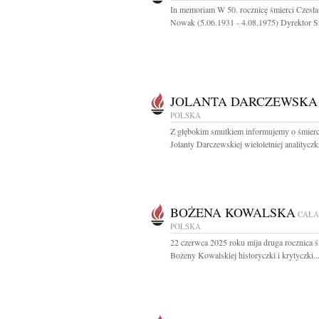
In memoriam W 50. rocznicę śmierci Czesł
Nowak (5.06.1931 - 4.08.1975) Dyrektor Sz
JOLANTA DARCZEWSKA
POLSKA
Z głębokim smutkiem informujemy o śmierc
Jolanty Darczewskiej wieloletniej analityczki
BOŻENA KOWALSKA
CAŁA
POLSKA
22 czerwca 2025 roku mija druga rocznica śm
Bożeny Kowalskiej historyczki i krytyczki..