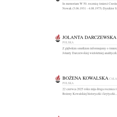
In memoriam W 50. rocznicę śmierci Czesł
Nowak (5.06.1931 - 4.08.1975) Dyrektor Sz
JOLANTA DARCZEWSKA
POLSKA
Z głębokim smutkiem informujemy o śmierc
Jolanty Darczewskiej wieloletniej analityczki
BOŻENA KOWALSKA
CAŁA
POLSKA
22 czerwca 2025 roku mija druga rocznica śm
Bożeny Kowalskiej historyczki i krytyczki..