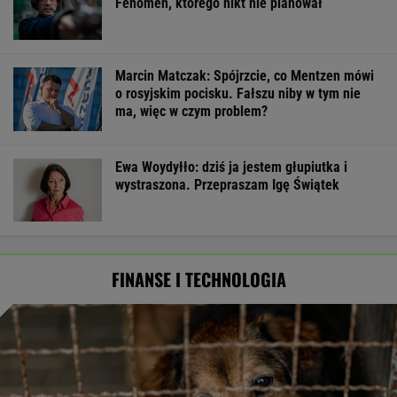
Fenomen, którego nikt nie planował
Marcin Matczak: Spójrzcie, co Mentzen mówi
o rosyjskim pocisku. Fałszu niby w tym nie
ma, więc w czym problem?
Ewa Woydyłło: dziś ja jestem głupiutka i
wystraszona. Przepraszam Igę Świątek
FINANSE I TECHNOLOGIA