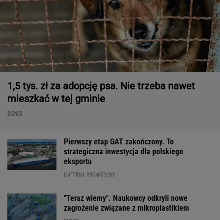
1,5 tys. zł za adopcję psa. Nie trzeba nawet
mieszkać w tej gminie
BIZNES
Pierwszy etap GAT zakończony. To
strategiczna inwestycja dla polskiego
eksportu
MATERIAŁ PROMOCYJNY
"Teraz wiemy". Naukowcy odkryli nowe
zagrożenie związane z mikroplastikiem