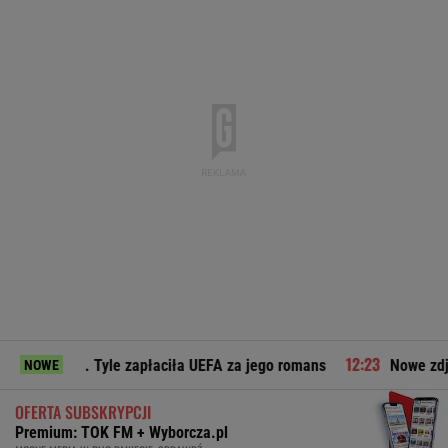
 zapłaciła UEFA za jego romans
Nowe zdjęcie Johna Goodman
NOWE
OFERTA SUBSKRYPCJI
Premium: TOK FM + Wyborcza.pl