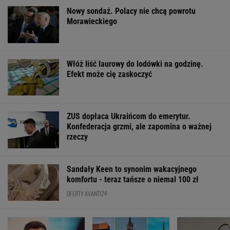
Nowy sondaż. Polacy nie chcą powrotu
Morawieckiego
Włóż liść laurowy do lodówki na godzinę.
Efekt może cię zaskoczyć
ZUS dopłaca Ukraińcom do emerytur.
Konfederacja grzmi, ale zapomina o ważnej
rzeczy
Sandały Keen to synonim wakacyjnego
komfortu - teraz tańsze o niemal 100 zł
OFERTY AVANTI24