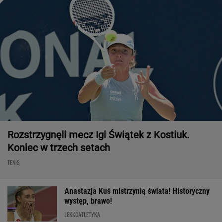
Rozstrzygnęli mecz Igi Świątek z Kostiuk.
Koniec w trzech setach
TENIS
Anastazja Kuś mistrzynią świata! Historyczny
występ, brawo!
LEKKOATLETYKA