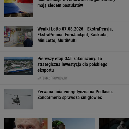
mają siedem postulatów
Wyniki Lotto 07.08.2026 - EkstraPensja,
EkstraPremia, EuroJackpot, Kaskada,
MiniLotto, MultiMulti
Pierwszy etap GAT zakończony. To
strategiczna inwestycja dla polskiego
eksportu
MATERIAŁ PROMOCYJNY
Zerwana linia energetyczna na Podlasiu.
Żandarmeria sprawdza śmigłowiec