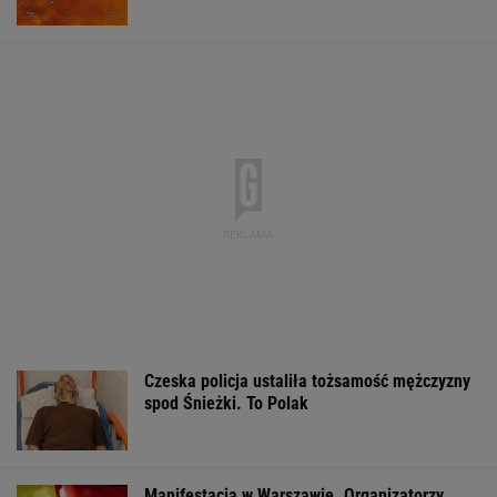
Czeska policja ustaliła tożsamość mężczyzny
spod Śnieżki. To Polak
Manifestacja w Warszawie. Organizatorzy