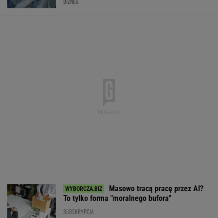
BIZNES
Masowo tracą pracę przez AI?
To tylko forma "moralnego bufora"
SUBSKRYPCJA