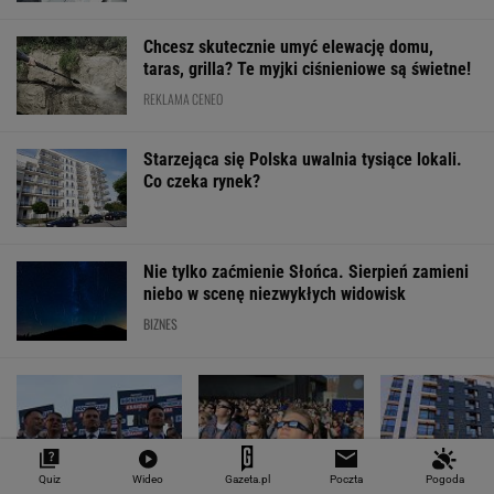
Chcesz skutecznie umyć elewację domu,
taras, grilla? Te myjki ciśnieniowe są świetne!
REKLAMA CENEO
Starzejąca się Polska uwalnia tysiące lokali.
Co czeka rynek?
Nie tylko zaćmienie Słońca. Sierpień zamieni
niebo w scenę niezwykłych widowisk
BIZNES
Quiz
Wideo
Gazeta.pl
Poczta
Pogoda