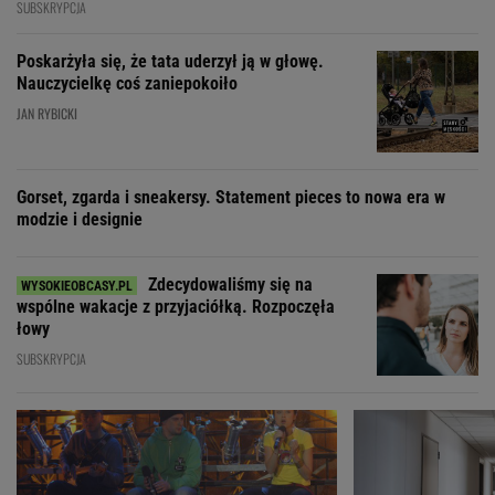
SUBSKRYPCJA
Poskarżyła się, że tata uderzył ją w głowę.
Nauczycielkę coś zaniepokoiło
JAN RYBICKI
Gorset, zgarda i sneakersy. Statement pieces to nowa era w
modzie i designie
Zdecydowaliśmy się na
wspólne wakacje z przyjaciółką. Rozpoczęła
łowy
SUBSKRYPCJA