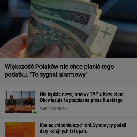
Większość Polaków nie chce płacić tego
podatku. "To sygnał alarmowy"
Nie będzie nowej umowy TVP z Kościołem.
Obowiązuje ta podpisana przez Kurskiego
MARCIN KOZŁOWSKI
Koniec chłodniejszych dni.Synoptycy podali
daty kolejnych fal upału