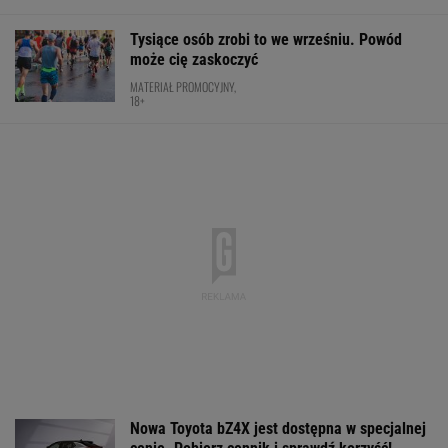
Tysiące osób zrobi to we wrześniu. Powód
może cię zaskoczyć
MATERIAŁ PROMOCYJNY,
18+
Nowa Toyota bZ4X jest dostępna w specjalnej