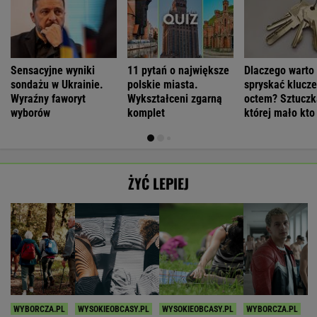
Sensacyjne wyniki
11 pytań o największe
Dlaczego warto
sondażu w Ukrainie.
polskie miasta.
spryskać klucze
Wyraźny faworyt
Wykształceni zgarną
octem? Sztuczk
wyborów
komplet
której mało kto
ŻYĆ LEPIEJ