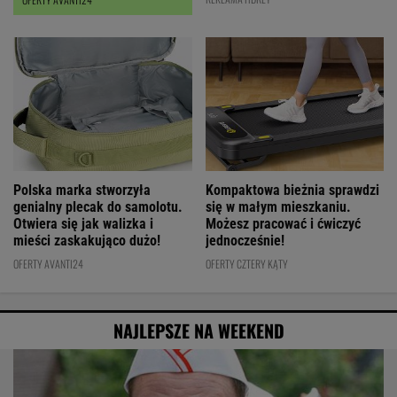
Polska marka stworzyła
Kompaktowa bieżnia sprawdzi
genialny plecak do samolotu.
się w małym mieszkaniu.
Otwiera się jak walizka i
Możesz pracować i ćwiczyć
mieści zaskakująco dużo!
jednocześnie!
OFERTY AVANTI24
OFERTY CZTERY KĄTY
NAJLEPSZE NA WEEKEND