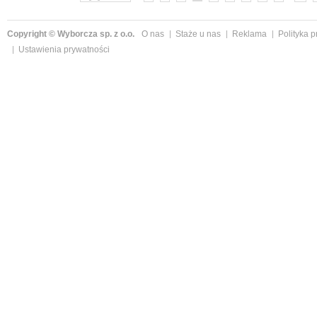
Copyright © Wyborcza sp. z o.o.
O nas
Staże u nas
Reklama
Polityka 
Ustawienia prywatności