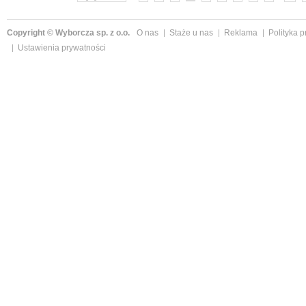
Copyright © Wyborcza sp. z o.o.
O nas
Staże u nas
Reklama
Polityka 
Ustawienia prywatności