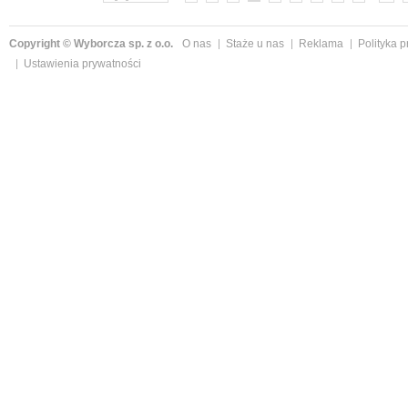
Copyright © Wyborcza sp. z o.o.
O nas
Staże u nas
Reklama
Polityka 
Ustawienia prywatności