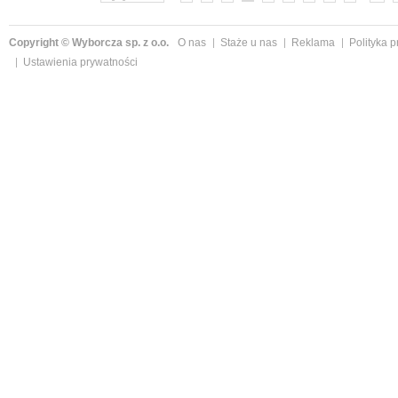
Copyright © Wyborcza sp. z o.o.
O nas
Staże u nas
Reklama
Polityka 
Ustawienia prywatności