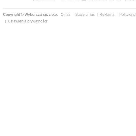
Copyright © Wyborcza sp. z o.o.
O nas
Staże u nas
Reklama
Polityka 
Ustawienia prywatności