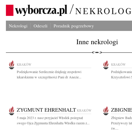
Nekrologi
Odeszli
Poradnik pogrzebowy
Inne nekrologi
KRAKÓW
KRAKÓW
Podziękowanie Serdecznie dziękuję zespołowi
Podziękowanie
lekarskiemu w szczególności Pani dr Anecie...
Krzysztofowi Ś
ZYGMUNT EHRENHALT
ZBIGNI
KRAKÓW
5 maja 2023 r. nasz przyjaciel Włodek pożegnał
Zbigniew Badur
swego Ojca Zygmunta Ehrenhalta Włodku razem z...
Przeżywszy lat
św....