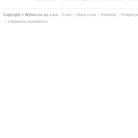
Copyright © Wyborcza sp. z o.o.
O nas
Staże u nas
Reklama
Polityka 
Ustawienia prywatności