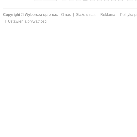
Copyright © Wyborcza sp. z o.o.
O nas
Staże u nas
Reklama
Polityka 
Ustawienia prywatności