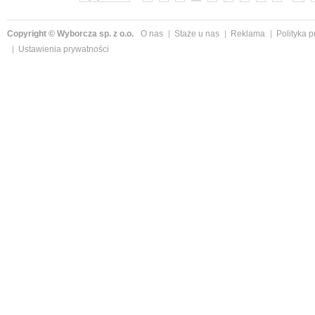
Copyright © Wyborcza sp. z o.o.
O nas
Staże u nas
Reklama
Polityka 
Ustawienia prywatności