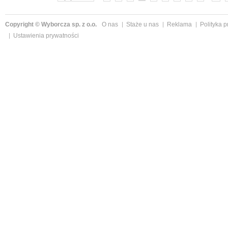
Copyright © Wyborcza sp. z o.o.
O nas
Staże u nas
Reklama
Polityka 
Ustawienia prywatności