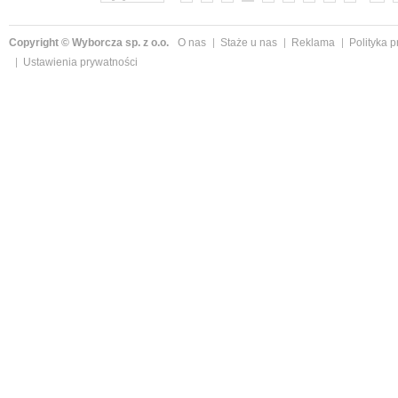
Copyright © Wyborcza sp. z o.o.
O nas
Staże u nas
Reklama
Polityka 
Ustawienia prywatności