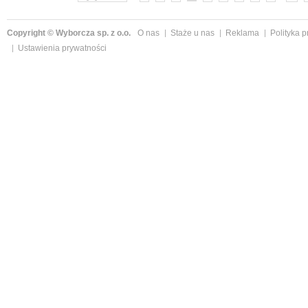
Copyright © Wyborcza sp. z o.o.
O nas
Staże u nas
Reklama
Polityka 
Ustawienia prywatności