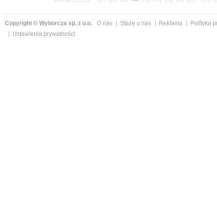
Copyright © Wyborcza sp. z o.o.
O nas
Staże u nas
Reklama
Polityka 
Ustawienia prywatności