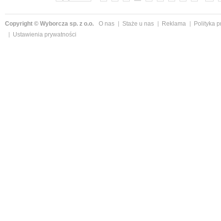
Copyright © Wyborcza sp. z o.o.
O nas
Staże u nas
Reklama
Polityka 
Ustawienia prywatności