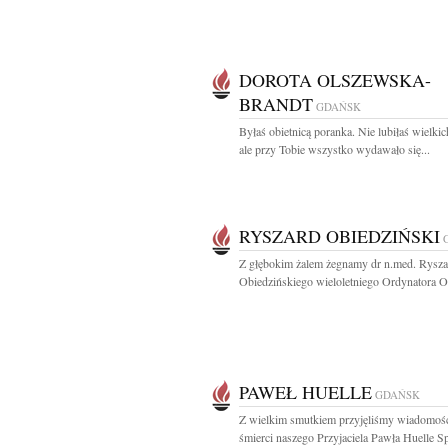
DOROTA OLSZEWSKA-
BRANDT
GDAŃSK
Byłaś obietnicą poranka. Nie lubiłaś wielkic
ale przy Tobie wszystko wydawało się...
RYSZARD OBIEDZIŃSKI
Z głębokim żalem żegnamy dr n.med. Rysza
Obiedzińskiego wieloletniego Ordynatora Od
PAWEŁ HUELLE
GDAŃSK
Z wielkim smutkiem przyjęliśmy wiadomoś
śmierci naszego Przyjaciela Pawła Huelle 