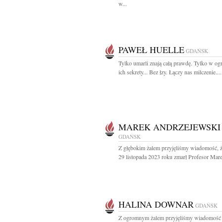
w...
PAWEŁ HUELLE
GDAŃSK
Tylko umarli znają całą prawdę. Tylko w og
ich sekrety... Bez łzy. Łączy nas milczenie....
MAREK ANDRZEJEWSKI
GDAŃSK
Z głębokim żalem przyjęliśmy wiadomość, 
29 listopada 2023 roku zmarł Profesor Mare
HALINA DOWNAR
GDAŃSK
Z ogromnym żalem przyjęliśmy wiadomość 