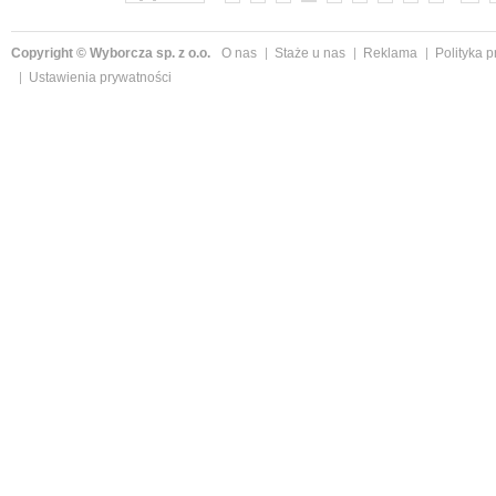
Copyright © Wyborcza sp. z o.o.
O nas
Staże u nas
Reklama
Polityka 
Ustawienia prywatności