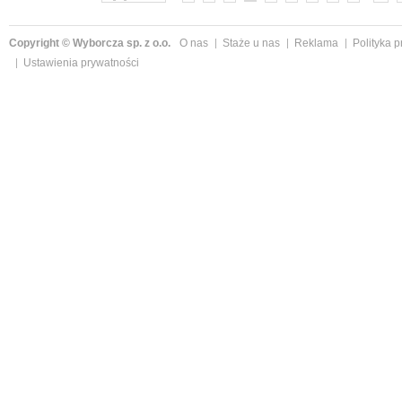
Copyright © Wyborcza sp. z o.o.
O nas
Staże u nas
Reklama
Polityka 
Ustawienia prywatności