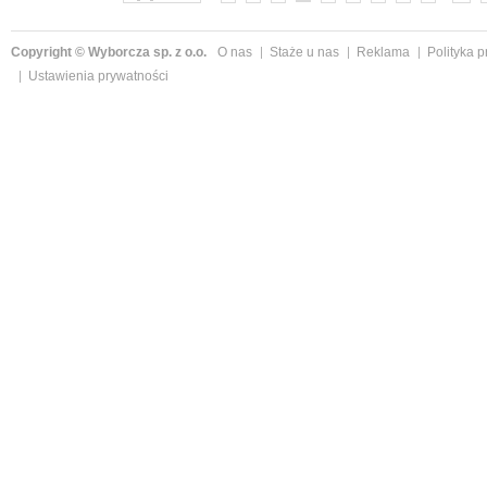
Copyright © Wyborcza sp. z o.o.
O nas
Staże u nas
Reklama
Polityka 
Ustawienia prywatności