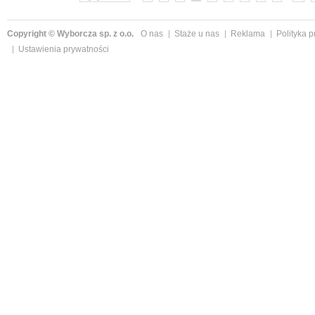
Copyright © Wyborcza sp. z o.o.
O nas
Staże u nas
Reklama
Polityka 
Ustawienia prywatności