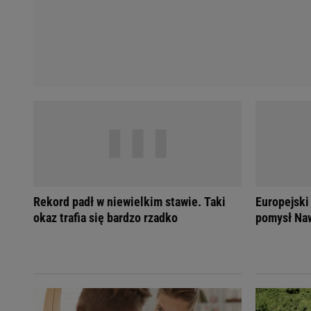
Rekord padł w niewielkim stawie. Taki
Europejski
okaz trafia się bardzo rzadko
pomysł Naw