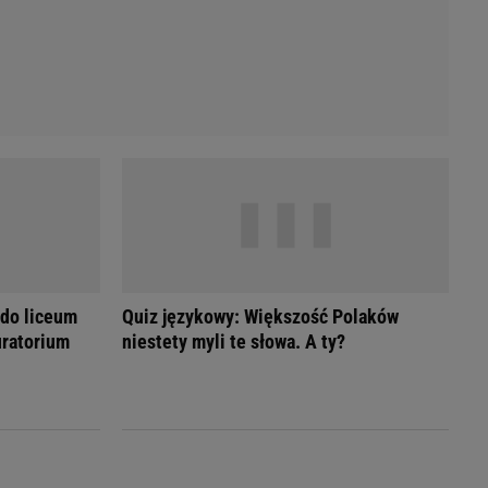
 do liceum
Quiz językowy: Większość Polaków
ratorium
niestety myli te słowa. A ty?