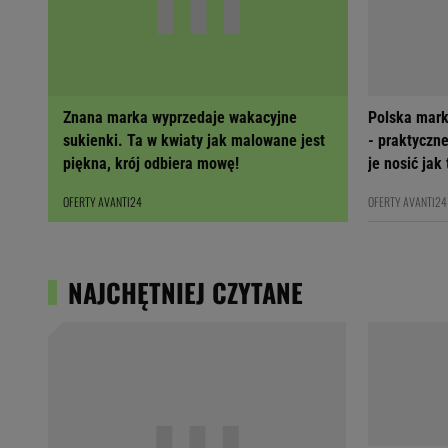
Znana marka wyprzedaje wakacyjne
Polska mark
sukienki. Ta w kwiaty jak malowane jest
- praktyczne
piękna, krój odbiera mowę!
je nosić jak
OFERTY AVANTI24
OFERTY AVANTI24
NAJCHĘTNIEJ CZYTANE