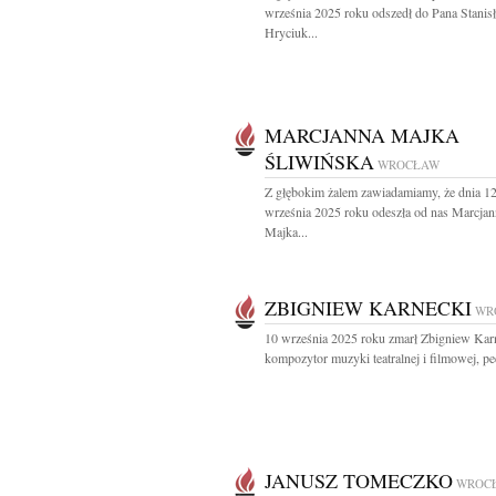
września 2025 roku odszedł do Pana Stanis
Hryciuk...
MARCJANNA MAJKA
ŚLIWIŃSKA
WROCŁAW
Z głębokim żalem zawiadamiamy, że dnia 1
września 2025 roku odeszła od nas Marcjan
Majka...
ZBIGNIEW KARNECKI
WR
10 września 2025 roku zmarł Zbigniew Kar
kompozytor muzyki teatralnej i filmowej, pe
JANUSZ TOMECZKO
WROC