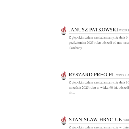
JANUSZ PATKOWSKI
WROC
Z głębokim żalem zawiadamiamy, że dnia 6
października 2025 roku odszedł od nas nasz
ukochany...
RYSZARD PREGIEL
WROCŁ
Z głębokim żalem zawiadamiamy, że dnia 1
września 2025 roku w wieku 90 lat, odszedł
do...
STANISŁAW HRYCIUK
WR
Z głębokim żalem zawiadamiamy, że w dniu