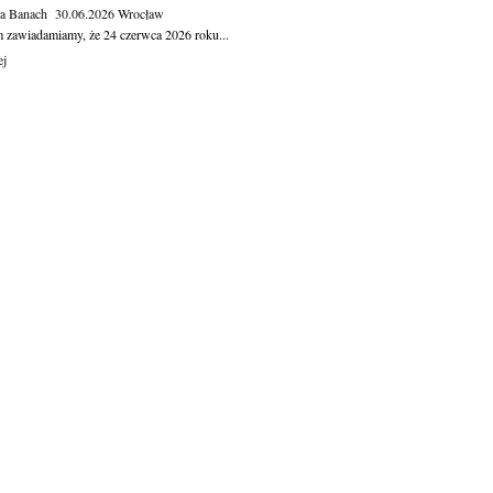
ga Banach
30.06.2026
Wrocław
m zawiadamiamy, że 24 czerwca 2026 roku...
ej