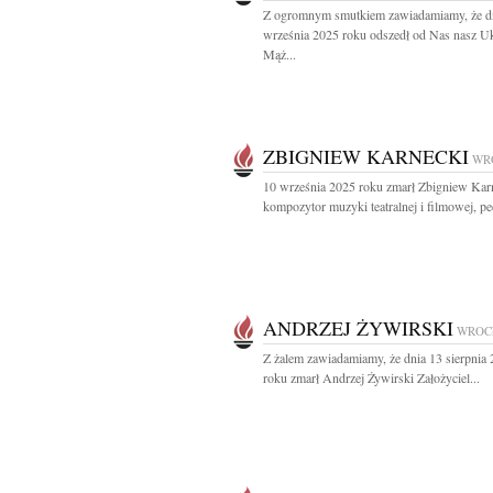
Z ogromnym smutkiem zawiadamiamy, że d
września 2025 roku odszedł od Nas nasz 
Mąż...
ZBIGNIEW KARNECKI
WR
10 września 2025 roku zmarł Zbigniew Kar
kompozytor muzyki teatralnej i filmowej, pe
ANDRZEJ ŻYWIRSKI
WROC
Z żalem zawiadamiamy, że dnia 13 sierpnia
roku zmarł Andrzej Żywirski Założyciel...