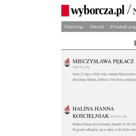
Nekrologi
Odeszli
Poradnik po
MIECZYSŁAWA PĘKACZ
WROCŁAW
Dnia 25 lipca 2026 roku zmarła Mieczysła
ukochana Mama, Babcia i Teściowa pedagog 
HALINA HANNA
KOŚCIELNIAK
WROCŁAW
Halina Hanna Kościelniak Zmarła 30.06.20
Pogrzeb odbędzie się w dniu 4.08.2026 roku