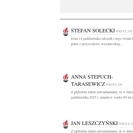
STEFAN SOLECKI
WROCŁAW
Dnia 14 października odszedł z tego świata b
jeden z przywodców wrocławskiej...
ANNA STEPUCH-
TARASEWICZ
WROCŁAW
Z głębokim żalem zawiadamiamy, że w dniu
października 2025 r. zmarła w wieku 90 lat n
JAN LESZCZYŃSKI
WROCŁA
Z głębokim żalem zawiadamiamy, że w dniu