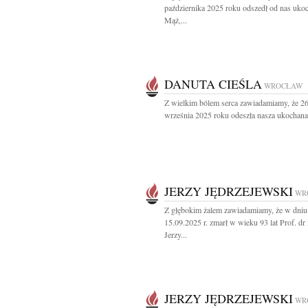
października 2025 roku odszedł od nas uko
Mąż,...
DANUTA CIEŚLA
WROCŁAW
Z wielkim bólem serca zawiadamiamy, że 2
września 2025 roku odeszła nasza ukochana.
JERZY JĘDRZEJEWSKI
WR
Z głębokim żalem zawiadamiamy, że w dniu
15.09.2025 r. zmarł w wieku 93 lat Prof. dr 
Jerzy...
JERZY JĘDRZEJEWSKI
WR