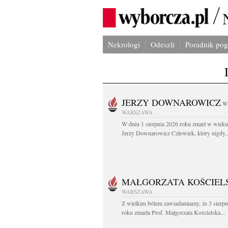
Nekrologi
Odeszli
Poradnik po
JERZY DOWNAROWICZ
W
WARSZAWA
W dniu 1 sierpnia 2026 roku zmarł w wieku 
Jerzy Downarowicz Człowiek, który nigdy..
MAŁGORZATA KOŚCIEL
WARSZAWA
Z wielkim bólem zawiadamiamy, że 3 sierpn
roku zmarła Prof. Małgorzata Kościelska...