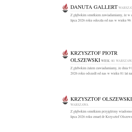
DANUTA GALLERT
WARSZA
Z głębokim smutkiem zawiadamiamy, że w 
lipca 2026 roku odeszła od nas w wieku 96 la
KRZYSZTOF PIOTR
OLSZEWSKI
WIEK: 81
WARSZAW
Z głebokim żalem zawiadamiamy, że dnia 9 
2026 roku odszedł od nas w wieku 81 lat nas
KRZYSZTOF OLSZEWSKI
WARSZAWA
Z głębokim smutkiem przyjęliśmy wiadomoś
lipca 2026 roku zmarł dr Krzysztof Olszewsk