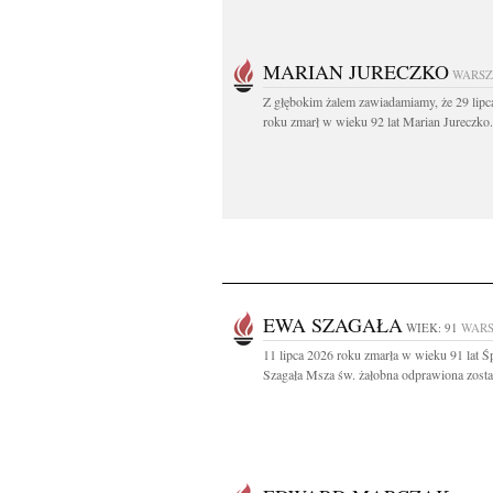
MARIAN JURECZKO
WARS
Z głębokim żalem zawiadamiamy, że 29 lipc
roku zmarł w wieku 92 lat Marian Jureczko.
EWA SZAGAŁA
WIEK: 91
WAR
11 lipca 2026 roku zmarła w wieku 91 lat 
Szagała Msza św. żałobna odprawiona zostan