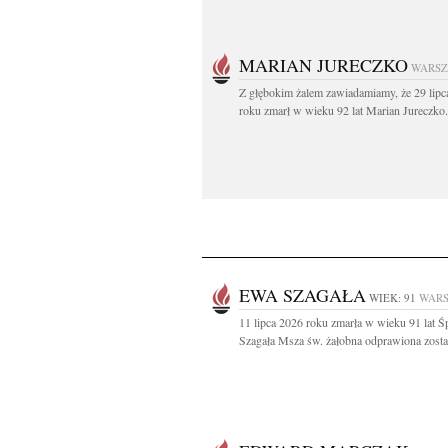
MARIAN JURECZKO
WARS
Z głębokim żalem zawiadamiamy, że 29 lipc
roku zmarł w wieku 92 lat Marian Jureczko.
EWA SZAGAŁA
WIEK: 91
WAR
11 lipca 2026 roku zmarła w wieku 91 lat 
Szagała Msza św. żałobna odprawiona zostan