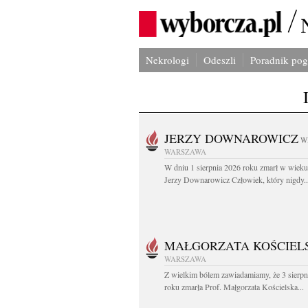
Nekrologi
Odeszli
Poradnik po
JERZY DOWNAROWICZ
W
WARSZAWA
W dniu 1 sierpnia 2026 roku zmarł w wieku 
Jerzy Downarowicz Człowiek, który nigdy..
MAŁGORZATA KOŚCIEL
WARSZAWA
Z wielkim bólem zawiadamiamy, że 3 sierpn
roku zmarła Prof. Małgorzata Kościelska...