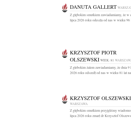
DANUTA GALLERT
WARSZA
Z głębokim smutkiem zawiadamiamy, że w 
lipca 2026 roku odeszła od nas w wieku 96 la
KRZYSZTOF PIOTR
OLSZEWSKI
WIEK: 81
WARSZAW
Z głebokim żalem zawiadamiamy, że dnia 9 
2026 roku odszedł od nas w wieku 81 lat nas
KRZYSZTOF OLSZEWSKI
WARSZAWA
Z głębokim smutkiem przyjęliśmy wiadomoś
lipca 2026 roku zmarł dr Krzysztof Olszewsk