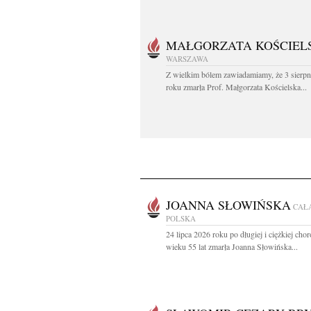
MAŁGORZATA KOŚCIEL
WARSZAWA
Z wielkim bólem zawiadamiamy, że 3 sierpn
roku zmarła Prof. Małgorzata Kościelska...
JOANNA SŁOWIŃSKA
CAŁ
POLSKA
24 lipca 2026 roku po długiej i ciężkiej ch
wieku 55 lat zmarła Joanna Słowińska...