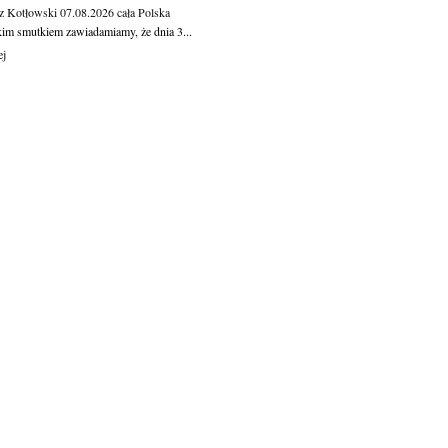
z Kotłowski
07.08.2026
cała Polska
kim smutkiem zawiadamiamy, że dnia 3...
ej