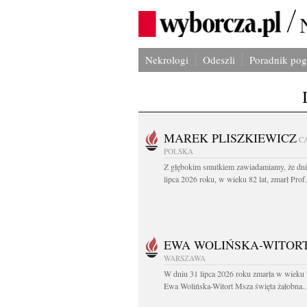
Nekrologi
Odeszli
Poradnik po
MAREK PLISZKIEWICZ
C
POLSKA
Z głębokim smutkiem zawiadamiamy, że dni
lipca 2026 roku, w wieku 82 lat, zmarł Prof
EWA WOLIŃSKA-WITOR
WARSZAWA
W dniu 31 lipca 2026 roku zmarła w wieku 
Ewa Wolińska-Witort Msza święta żałobna..