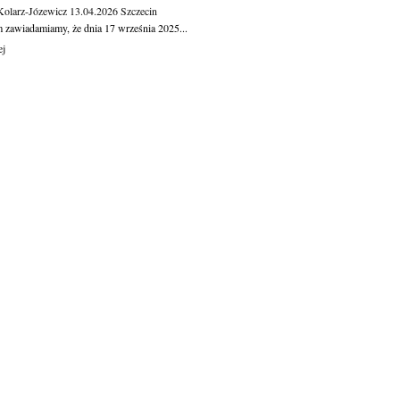
Kolarz-Józewicz
13.04.2026
Szczecin
m zawiadamiamy, że dnia 17 września 2025...
ej