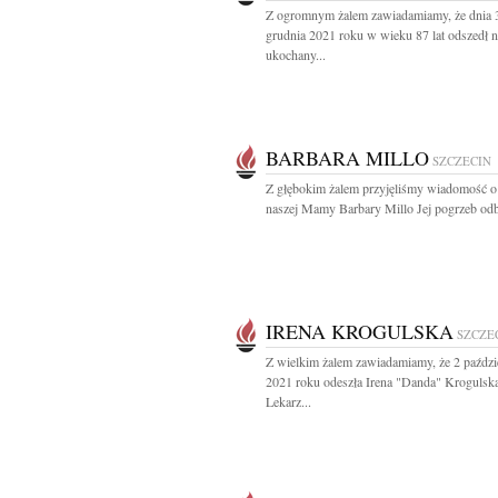
Z ogromnym żalem zawiadamiamy, że dnia 
grudnia 2021 roku w wieku 87 lat odszedł 
ukochany...
BARBARA MILLO
SZCZECIN
Z głębokim żalem przyjęliśmy wiadomość o
naszej Mamy Barbary Millo Jej pogrzeb odb
IRENA KROGULSKA
SZCZE
Z wielkim żalem zawiadamiamy, że 2 paździ
2021 roku odeszła Irena "Danda" Krogulsk
Lekarz...