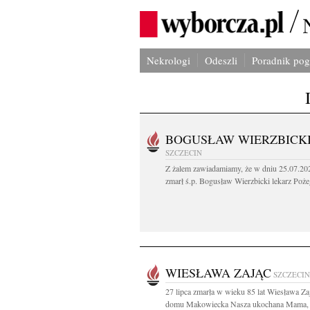
Nekrologi
Odeszli
Poradnik po
BOGUSŁAW WIERZBICK
SZCZECIN
Z żalem zawiadamiamy, że w dniu 25.07.202
zmarł ś.p. Bogusław Wierzbicki lekarz Poże
WIESŁAWA ZAJĄC
SZCZECIN
27 lipca zmarła w wieku 85 lat Wiesława Za
domu Makowiecka Nasza ukochana Mama, 