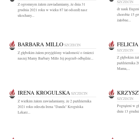
SZCZECIN
Z ogromnym żalem zawiadamiamy, że dnia 31
dr nauk Eugen
grudnia 2021 roku w wieku 87 lat odszedł nasz
chorobie 15 g
ukochany...
żałobne...
BARBARA MILLO
FELICJ
SZCZECIN
SZCZECIN
Z głębokim żalem przyjęliśmy wiadomość o śmierci
Z głębokim ża
naszej Mamy Barbary Millo Jej pogrzeb odbędzie...
października 2
Mama,...
IRENA KROGULSKA
KRZYSZ
SZCZECIN
SZCZECIN
Z wielkim żalem zawiadamiamy, że 2 października
Pogrążeni w g
2021 roku odeszła Irena "Danda" Krogulska
dniu 13 grudni
Lekarz...