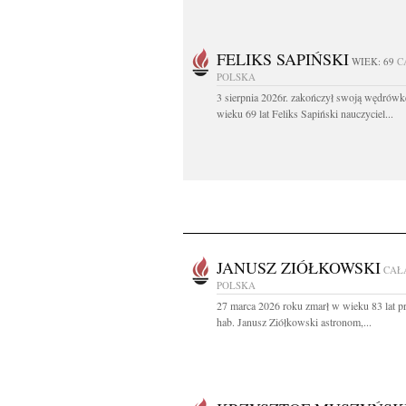
FELIKS SAPIŃSKI
WIEK: 69
C
POLSKA
3 sierpnia 2026r. zakończył swoją wędrów
wieku 69 lat Feliks Sapiński nauczyciel...
JANUSZ ZIÓŁKOWSKI
CAŁ
POLSKA
27 marca 2026 roku zmarł w wieku 83 lat pr
hab. Janusz Ziółkowski astronom,...