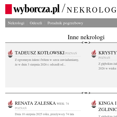
Nekrologi
Odeszli
Poradnik pogrzebowy
Inne nekrologi
TADEUSZ KOTŁOWSKI
KRYST
POZNAŃ
POZNAŃ
Z ogromnym żalem i bólem w sercu zawiadamiamy,
Z głębokim żal
że w dniu 3 sierpnia 2026 r. odszedł od...
2026 w wieku 9
RENATA ZALESKA
KINGA 
WIEK: 74
POZNAŃ
ZGLINI
Dnia 10 sierpnia 2025 roku, przeżywszy 74 lata
Z głębokim ża