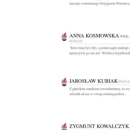
naszego wieloletniego Przyjaciela Wiesława.
ANNA KOSMOWSKA
WIEK:
POZNAŃ
"Ktoś tutaj był i był, a potem nagle zniknął i
uporczywie go nie ma" Wisława Szymborska
JAROSŁAW KUBIAK
POZNA
Z głębokim smutkiem zawiadamiamy, że we
odszedł od nas w swoją ostatnią podróż...
ZYGMUNT KOWALCZYK