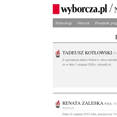
Nekrologi
Odeszli
Poradnik po
TADEUSZ KOTŁOWSKI
PO
Z ogromnym żalem i bólem w sercu zawiad
że w dniu 3 sierpnia 2026 r. odszedł od...
RENATA ZALESKA
WIEK: 74
POZNAŃ
Dnia 10 sierpnia 2025 roku, przeżywszy 74 