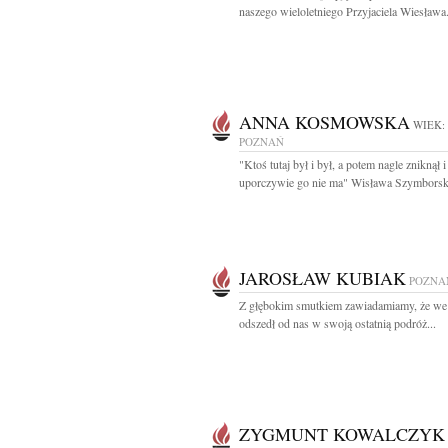
naszego wieloletniego Przyjaciela Wiesława.
ANNA KOSMOWSKA
WIEK:
POZNAŃ
"Ktoś tutaj był i był, a potem nagle zniknął i
uporczywie go nie ma" Wisława Szymborska
JAROSŁAW KUBIAK
POZNA
Z głębokim smutkiem zawiadamiamy, że we
odszedł od nas w swoją ostatnią podróż...
ZYGMUNT KOWALCZYK