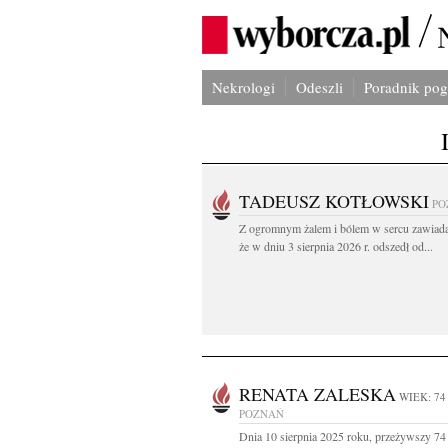
Nekrologi
Odeszli
Poradnik po
TADEUSZ KOTŁOWSKI
PO
Z ogromnym żalem i bólem w sercu zawiad
że w dniu 3 sierpnia 2026 r. odszedł od...
RENATA ZALESKA
WIEK: 74
POZNAŃ
Dnia 10 sierpnia 2025 roku, przeżywszy 74 