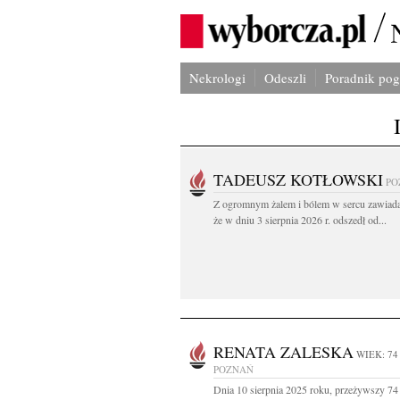
Nekrologi
Odeszli
Poradnik po
TADEUSZ KOTŁOWSKI
PO
Z ogromnym żalem i bólem w sercu zawiad
że w dniu 3 sierpnia 2026 r. odszedł od...
RENATA ZALESKA
WIEK: 74
POZNAŃ
Dnia 10 sierpnia 2025 roku, przeżywszy 74 