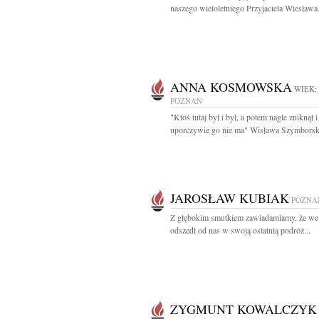
naszego wieloletniego Przyjaciela Wiesława.
ANNA KOSMOWSKA
WIEK:
POZNAŃ
"Ktoś tutaj był i był, a potem nagle zniknął i
uporczywie go nie ma" Wisława Szymborska
JAROSŁAW KUBIAK
POZNA
Z głębokim smutkiem zawiadamiamy, że we
odszedł od nas w swoją ostatnią podróż...
ZYGMUNT KOWALCZYK