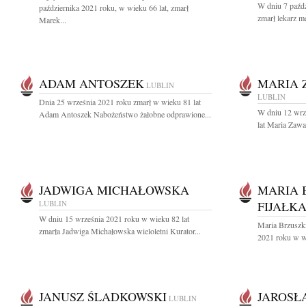
W dniu 7 paźdz
października 2021 roku, w wieku 66 lat, zmarł
zmarł lekarz me
Marek...
ADAM ANTOSZEK
MARIA 
LUBLIN
LUBLIN
Dnia 25 września 2021 roku zmarł w wieku 81 lat
W dniu 12 wrz
Adam Antoszek Nabożeństwo żałobne odprawione...
lat Maria Zawa
JADWIGA MICHAŁOWSKA
MARIA 
LUBLIN
FIJAŁK
W dniu 15 września 2021 roku w wieku 82 lat
Maria Brzuszki
zmarła Jadwiga Michałowska wieloletni Kurator...
2021 roku w wi
JANUSZ ŚLADKOWSKI
JAROSŁ
LUBLIN