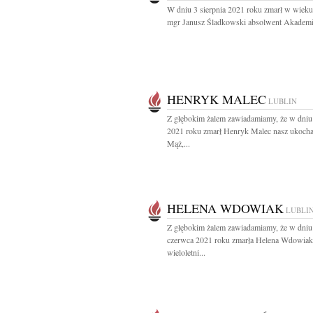
W dniu 3 sierpnia 2021 roku zmarł w wieku 
mgr Janusz Śladkowski absolwent Akademii
HENRYK MALEC
LUBLIN
Z głębokim żalem zawiadamiamy, że w dniu 
2021 roku zmarł Henryk Malec nasz ukoch
Mąż,...
HELENA WDOWIAK
LUBLI
Z głębokim żalem zawiadamiamy, że w dniu
czerwca 2021 roku zmarła Helena Wdowiak
wieloletni...