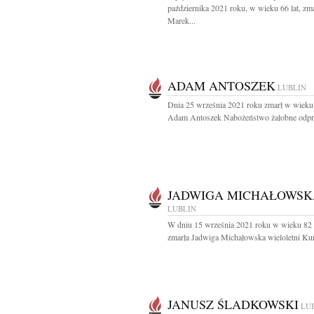
października 2021 roku, w wieku 66 lat, zm
Marek...
ADAM ANTOSZEK
LUBLIN
Dnia 25 września 2021 roku zmarł w wieku 
Adam Antoszek Nabożeństwo żałobne odpr
JADWIGA MICHAŁOWSK
LUBLIN
W dniu 15 września 2021 roku w wieku 82 
zmarła Jadwiga Michałowska wieloletni Kura
JANUSZ ŚLADKOWSKI
LU