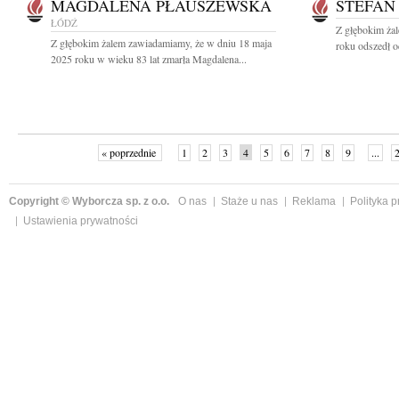
MAGDALENA PŁAUSZEWSKA
STEFAN
ŁÓDŹ
Z głębokim ża
Z głębokim żalem zawiadamiamy, że w dniu 18 maja
roku odszedł o
2025 roku w wieku 83 lat zmarła Magdalena...
« poprzednie
1
2
3
4
5
6
7
8
9
...
Copyright © Wyborcza sp. z o.o.
O nas
Staże u nas
Reklama
Polityka 
Ustawienia prywatności