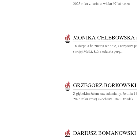
2025 roku zmarła w wieku 97 lat nasza...
MONIKA CHLEBOWSKA
16 sierpnia br. zmarła we śnie, z rozpaczy p
swojej Matki, która odeszła parę...
GRZEGORZ BORKOWSKI
Z głębokim żalem zawiadamiamy, że dnia 14
2025 roku zmarł ukochany Tata i Dziadek...
DARIUSZ BOMANOWSKI