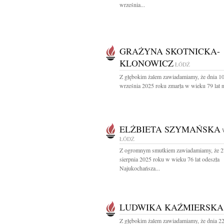
września...
GRAŻYNA SKOTNICKA-
KLONOWICZ
ŁÓDŹ
Z głębokim żalem zawiadamiamy, że dnia 1
września 2025 roku zmarła w wieku 79 lat n
ELŻBIETA SZYMAŃSKA
ŁÓDŹ
Z ogromnym smutkiem zawiadamiamy, że 2
sierpnia 2025 roku w wieku 76 lat odeszła
Najukochańsza...
LUDWIKA KAŹMIERSKA
Z głębokim żalem zawiadamiamy, że dnia 22