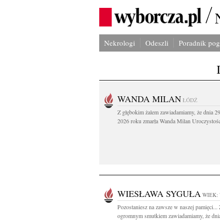
Nekrologi
Odeszli
Poradnik po
WANDA MILAN
ŁÓDŹ
Z głębokim żalem zawiadamiamy, że dnia 29
2026 roku zmarła Wanda Milan Uroczystości
WIESŁAWA SYGUŁA
WIEK: 
Pozostaniesz na zawsze w naszej pamięci...
ogromnym smutkiem zawiadamiamy, że dni