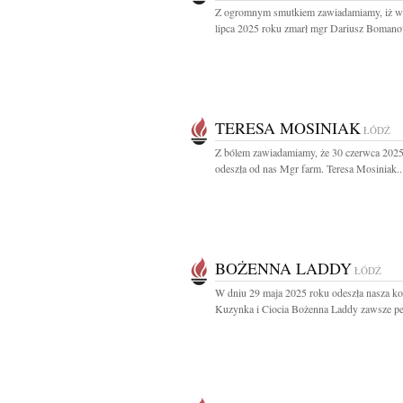
Z ogromnym smutkiem zawiadamiamy, iż w
lipca 2025 roku zmarł mgr Dariusz Bomano
TERESA MOSINIAK
ŁÓDŹ
Z bólem zawiadamiamy, że 30 czerwca 2025
odeszła od nas Mgr farm. Teresa Mosiniak..
BOŻENNA LADDY
ŁÓDŹ
W dniu 29 maja 2025 roku odeszła nasza k
Kuzynka i Ciocia Bożenna Laddy zawsze peł