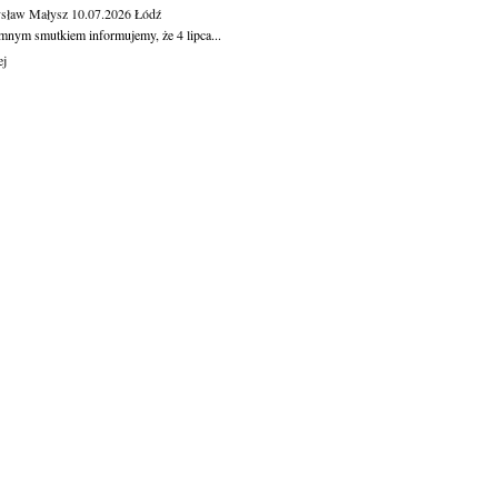
sław Małysz
10.07.2026
Łódź
mnym smutkiem informujemy, że 4 lipca...
ej